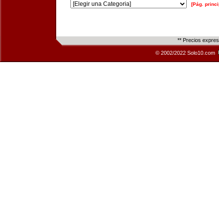
[Pág. princi
** Precios expre
© 2002/2022 Solo10.com