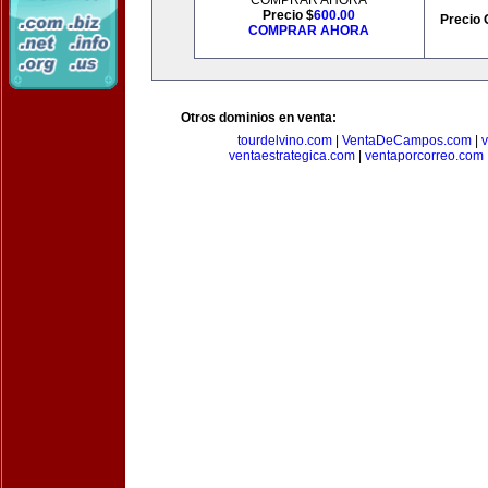
COMPRAR AHORA
Precio $
600.00
Precio 
COMPRAR AHORA
Otros dominios en venta:
tourdelvino.com
|
VentaDeCampos.com
|
v
ventaestrategica.com
|
ventaporcorreo.com