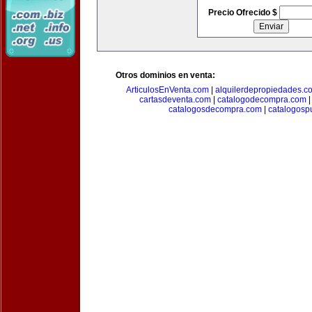
Precio Ofrecido $
Otros dominios en venta:
ArticulosEnVenta.com
|
alquilerdepropiedades.c
cartasdeventa.com
|
catalogodecompra.com
catalogosdecompra.com
|
catalogospu