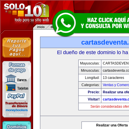
cartasdeventa
El dueño de este dominio lo ha
Mayusculas:
CARTASDEVEN
Minusculas:
cartasdeventa.c
Longitud:
13 caracteres
Categorias:
Ventas y Comerc
Precio:
Realizar una ofe
Visitar!
cartasdeventa.
Serán consideradas ofer
Realizar una Oferta