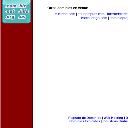
Otros dominios en venta:
e-caribe.com
|
educompras.com
|
internetmarc
compupago.com
|
dominiopro
Registro de Dominios
|
Web Hosting
|
D
Dominios Expirados
|
Industrias
|
Indu