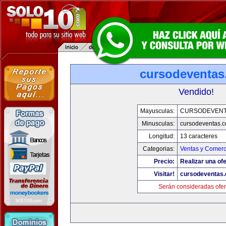
cursodeventa
Vendido!
Mayusculas:
CURSODEVENT
Minusculas:
cursodeventas.
Longitud:
13 caracteres
Categorias:
Ventas y Comerc
Precio:
Realizar una ofe
Visitar!
cursodeventas
Serán consideradas ofer