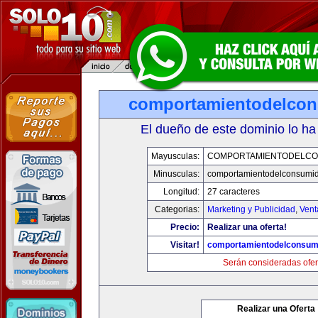
comportamientodelco
El dueño de este dominio lo ha
Mayusculas:
COMPORTAMIENTODELCO
Minusculas:
comportamientodelconsumid
Longitud:
27 caracteres
Categorias:
Marketing y Publicidad
,
Vent
Precio:
Realizar una oferta!
Visitar!
comportamientodelconsum
Serán consideradas ofer
Realizar una Oferta