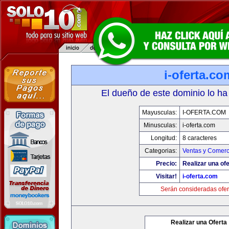
i-oferta.co
El dueño de este dominio lo ha
Mayusculas:
I-OFERTA.COM
Minusculas:
i-oferta.com
Longitud:
8 caracteres
Categorias:
Ventas y Comerc
Precio:
Realizar una ofe
Visitar!
i-oferta.com
Serán consideradas ofer
Realizar una Oferta