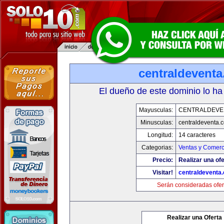
centraldevent
El dueño de este dominio lo ha
Mayusculas:
CENTRALDEVE
Minusculas:
centraldeventa.
Longitud:
14 caracteres
Categorias:
Ventas y Comerc
Precio:
Realizar una ofe
Visitar!
centraldeventa
Serán consideradas ofer
Realizar una Oferta