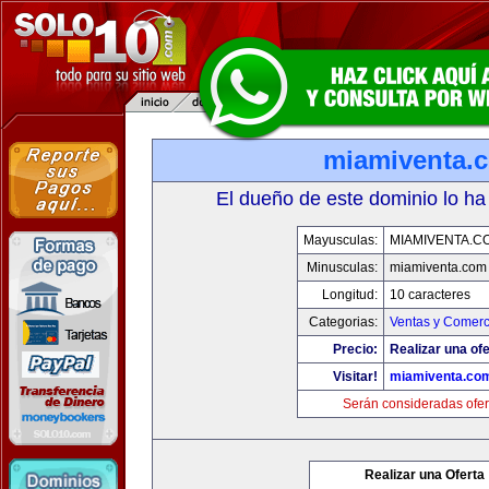
miamiventa.
El dueño de este dominio lo ha
Mayusculas:
MIAMIVENTA.C
Minusculas:
miamiventa.com
Longitud:
10 caracteres
Categorias:
Ventas y Comerc
Precio:
Realizar una ofe
Visitar!
miamiventa.co
Serán consideradas ofer
Realizar una Oferta