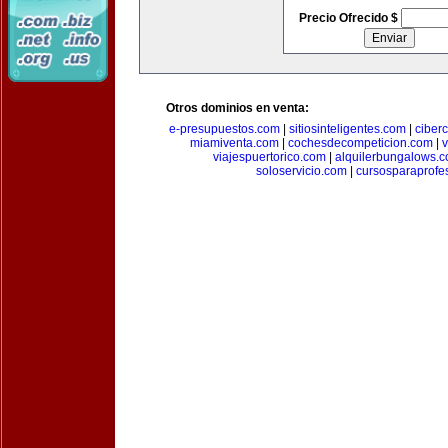
Precio Ofrecido $
Otros dominios en venta:
e-presupuestos.com
|
sitiosinteligentes.com
|
ciber
miamiventa.com
|
cochesdecompeticion.com
|
viajespuertorico.com
|
alquilerbungalows.
soloservicio.com
|
cursosparaprofe