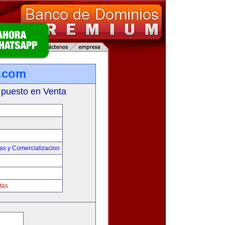
a.com
 puesto en Venta
as y Comercializacion
tas