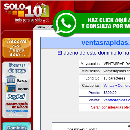
ventasrapidas
El dueño de este dominio lo ha
Mayusculas:
VENTASRAPID
Minusculas:
ventasrapidas.c
Longitud:
13 caracteres
Categorias:
Ventas y Comerc
Precio:
$899.00
Visitar!
ventasrapidas.
Serán consideradas ofer
R