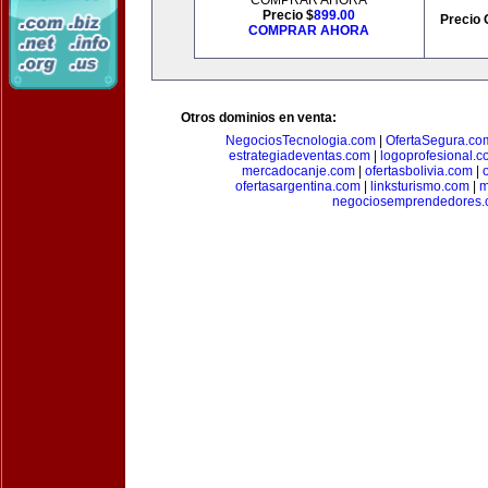
COMPRAR AHORA
Precio $
899.00
Precio 
COMPRAR AHORA
Otros dominios en venta:
NegociosTecnologia.com
|
OfertaSegura.co
estrategiadeventas.com
|
logoprofesional.c
mercadocanje.com
|
ofertasbolivia.com
|
ofertasargentina.com
|
linksturismo.com
|
m
negociosemprendedores.