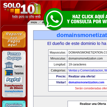
domainsmonetiza
El dueño de este dominio lo ha
Mayusculas:
DOMAINSMONETIZATION.C
Minusculas:
domainsmonetization.com
Longitud:
19 caracteres
Categorias:
Ventas y Comercializacion
,
W
Precio:
Realizar una oferta!
Visitar!
domainsmonetization.com
Serán consideradas ofer
Realizar una Oferta