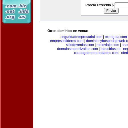
Precio Ofrecido $
Otros dominios en venta:
seguridadempresarial.com
|
expoguia.com
empresaslideres.com
|
dominiosyhospedajeweb.
sitiodeventas.com
|
motoviaje.com
|
ase
domainsmonetization.com
|
industrias.pe
|
ne
catalogodepropiedades.com
|
ofer